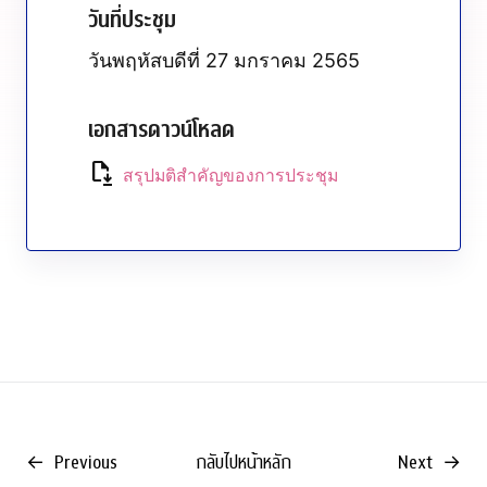
วันที่ประชุม
วันพฤหัสบดีที่ 27 มกราคม 2565
เอกสารดาวน์โหลด
file_save
สรุปมติสำคัญของการประชุม
←
Previous
กลับไปหน้าหลัก
Next
→