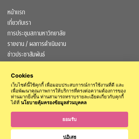
หน้าแรก
เกี่ยวกับเรา
การประชุมสภามหาวิทยาลัย
รายงาน / ผลการดำเนินงาน
ข่าวประชาสัมพันธ์
ติดต่อเรา
Cookies
เว็บไซต์นี้ใช้คุกกี้ เพื่อมอบประสบการณ์การใช้งานที่ดี และ
เพื่อพัฒนาคุณภาพการให้บริการที่ตรงต่อความต้องการของ
ท่านมากยิ่งขึ้น ท่านสามารถทราบรายละเอียดเกี่ยวกับคุกกี้
ได้ที่
นโยบายคุ้มครองข้อมูลส่วนบุคคล
สำนักงานสภามหาวิทยาลัย
สำนักตรวจสอบ
สำนักกิจการวุฒยาจารย์
ข้อบังคับจุฬาฯ
นโยบายการคุ้มครองข้อมูลส่วนบุคคล
ยอมรับ
เข้าสู่ระบบ
ปฏิเสธ
© 2024