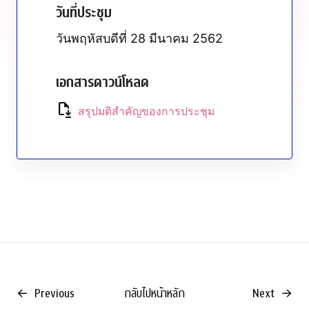
วันที่ประชุม
วันพฤหัสบดีที่ 28 มีนาคม 2562
เอกสารดาวน์โหลด
file_save
สรุปมติสำคัญของการประชุม
←
Previous
กลับไปหน้าหลัก
Next
→