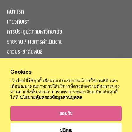
หน้าแรก
เกี่ยวกับเรา
การประชุมสภามหาวิทยาลัย
รายงาน / ผลการดำเนินงาน
ข่าวประชาสัมพันธ์
ติดต่อเรา
Cookies
เว็บไซต์นี้ใช้คุกกี้ เพื่อมอบประสบการณ์การใช้งานที่ดี และ
เพื่อพัฒนาคุณภาพการให้บริการที่ตรงต่อความต้องการของ
ท่านมากยิ่งขึ้น ท่านสามารถทราบรายละเอียดเกี่ยวกับคุกกี้
ได้ที่
นโยบายคุ้มครองข้อมูลส่วนบุคคล
สำนักงานสภามหาวิทยาลัย
สำนักตรวจสอบ
สำนักกิจการวุฒยาจารย์
ข้อบังคับจุฬาฯ
นโยบายการคุ้มครองข้อมูลส่วนบุคคล
ยอมรับ
เข้าสู่ระบบ
ปฏิเสธ
© 2024