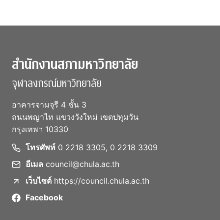
สำนักงานสภามหาวิทยาลัย
จุฬาลงกรณ์มหาวิทยาลัย
อาคารจามจุรี 4 ชั้น 3
ถนนพญาไท แขวงวังใหม่ เขตปทุมวัน
กรุงเทพฯ 10330
โทรศัพท์
0 2218 3305, 0 2218 3309
อีเมล
council@chula.ac.th
เว็บไซต์
https://council.chula.ac.th
Facebook