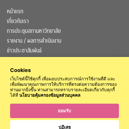
หน้าแรก
เกี่ยวกับเรา
การประชุมสภามหาวิทยาลัย
รายงาน / ผลการดำเนินงาน
ข่าวประชาสัมพันธ์
ติดต่อเรา
Cookies
เว็บไซต์นี้ใช้คุกกี้ เพื่อมอบประสบการณ์การใช้งานที่ดี และ
เพื่อพัฒนาคุณภาพการให้บริการที่ตรงต่อความต้องการของ
ท่านมากยิ่งขึ้น ท่านสามารถทราบรายละเอียดเกี่ยวกับคุกกี้
ได้ที่
นโยบายคุ้มครองข้อมูลส่วนบุคคล
สำนักงานสภามหาวิทยาลัย
สำนักตรวจสอบ
สำนักกิจการวุฒยาจารย์
ข้อบังคับจุฬาฯ
นโยบายการคุ้มครองข้อมูลส่วนบุคคล
ยอมรับ
เข้าสู่ระบบ
ปฏิเสธ
© 2024