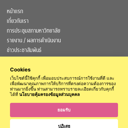
หน้าแรก
เกี่ยวกับเรา
การประชุมสภามหาวิทยาลัย
รายงาน / ผลการดำเนินงาน
ข่าวประชาสัมพันธ์
ติดต่อเรา
Cookies
เว็บไซต์นี้ใช้คุกกี้ เพื่อมอบประสบการณ์การใช้งานที่ดี และ
เพื่อพัฒนาคุณภาพการให้บริการที่ตรงต่อความต้องการของ
ท่านมากยิ่งขึ้น ท่านสามารถทราบรายละเอียดเกี่ยวกับคุกกี้
ได้ที่
นโยบายคุ้มครองข้อมูลส่วนบุคคล
สำนักงานสภามหาวิทยาลัย
สำนักตรวจสอบ
สำนักกิจการวุฒยาจารย์
ข้อบังคับจุฬาฯ
นโยบายการคุ้มครองข้อมูลส่วนบุคคล
ยอมรับ
เข้าสู่ระบบ
ปฏิเสธ
© 2024