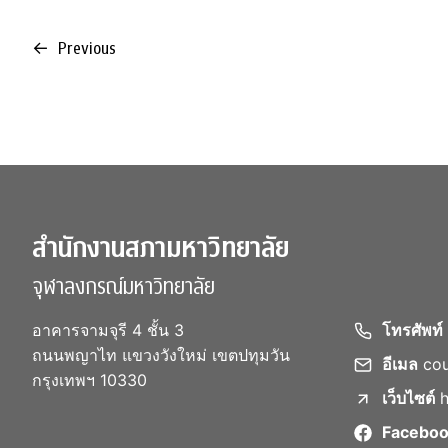
←
Previous
สำนักงานสภามหาวิทยาลัย
จุฬาลงกรณ์มหาวิทยาลัย
อาคารจามจุรี 4 ชั้น 3
โทรศัพท์
ถนนพญาไท แขวงวังใหม่ เขตปทุมวัน
อีเมล
cou
กรุงเทพฯ 10330
เว็บไซต์
h
Facebo