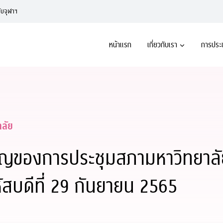
ับจุฬาฯ
หน้าแรก
เกี่ยวกับเรา
การประ
าลัย
ัญของการประชุมสภามหาวิทยาลัย ค
ัสบดีที่ 29 กันยายน 2565