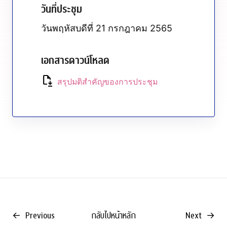
วันที่ประชุม
วันพฤหัสบดีที่ 21 กรกฎาคม 2565
เอกสารดาวน์โหลด
file_save
สรุปมติสำคัญของการประชุม
←
Previous
กลับไปหน้าหลัก
Next
→