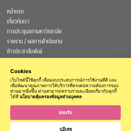
หน้าแรก
เกี่ยวกับเรา
การประชุมสภามหาวิทยาลัย
รายงาน / ผลการดำเนินงาน
ข่าวประชาสัมพันธ์
ติดต่อเรา
Cookies
เว็บไซต์นี้ใช้คุกกี้ เพื่อมอบประสบการณ์การใช้งานที่ดี และ
เพื่อพัฒนาคุณภาพการให้บริการที่ตรงต่อความต้องการของ
ท่านมากยิ่งขึ้น ท่านสามารถทราบรายละเอียดเกี่ยวกับคุกกี้
ได้ที่
นโยบายคุ้มครองข้อมูลส่วนบุคคล
สำนักงานสภามหาวิทยาลัย
สำนักตรวจสอบ
สำนักกิจการวุฒยาจารย์
ข้อบังคับจุฬาฯ
นโยบายการคุ้มครองข้อมูลส่วนบุคคล
ยอมรับ
เข้าสู่ระบบ
ปฏิเสธ
© 2024