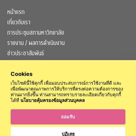
หน้าแรก
เกี่ยวกับเรา
การประชุมสภามหาวิทยาลัย
รายงาน / ผลการดำเนินงาน
ข่าวประชาสัมพันธ์
ติดต่อเรา
Cookies
เว็บไซต์นี้ใช้คุกกี้ เพื่อมอบประสบการณ์การใช้งานที่ดี และ
เพื่อพัฒนาคุณภาพการให้บริการที่ตรงต่อความต้องการของ
ท่านมากยิ่งขึ้น ท่านสามารถทราบรายละเอียดเกี่ยวกับคุกกี้
ได้ที่
นโยบายคุ้มครองข้อมูลส่วนบุคคล
สำนักงานสภามหาวิทยาลัย
สำนักตรวจสอบ
สำนักกิจการวุฒยาจารย์
ข้อบังคับจุฬาฯ
นโยบายการคุ้มครองข้อมูลส่วนบุคคล
ยอมรับ
เข้าสู่ระบบ
ปฏิเสธ
© 2024