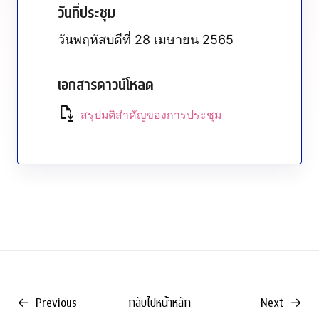
วันที่ประชุม
วันพฤหัสบดีที่ 28 เมษายน 2565
เอกสารดาวน์โหลด
file_save
สรุปมติสำคัญของการประชุม
←
Previous
กลับไปหน้าหลัก
Next
→