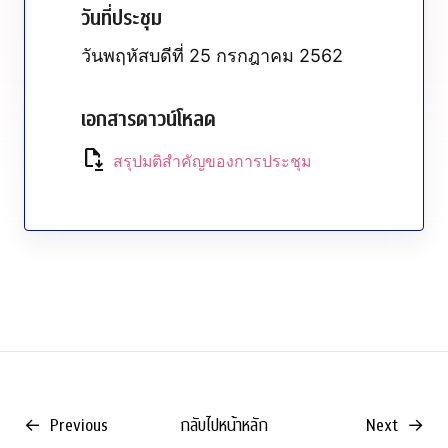
วันที่ประชุม
วันพฤหัสบดีที่ 25 กรกฎาคม 2562
เอกสารดาวน์โหลด
file_save
สรุปมติสำคัญของการประชุม
←
Previous
กลับไปหน้าหลัก
Next
→