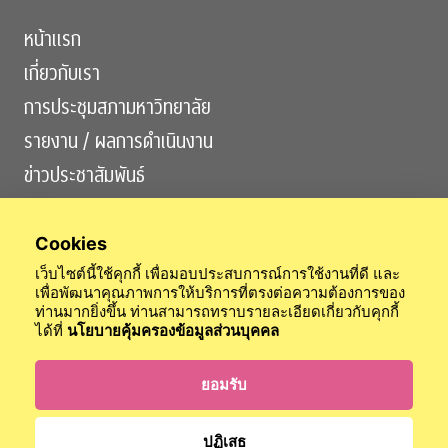
หน้าแรก
เกี่ยวกับเรา
การประชุมสภามหาวิทยาลัย
รายงาน / ผลการดำเนินงาน
ข่าวประชาสัมพันธ์
ติดต่อเรา
Cookies
เว็บไซต์นี้ใช้คุกกี้ เพื่อมอบประสบการณ์การใช้งานที่ดี และ
เพื่อพัฒนาคุณภาพการให้บริการที่ตรงต่อความต้องการของ
ท่านมากยิ่งขึ้น ท่านสามารถทราบรายละเอียดเกี่ยวกับคุกกี้
ได้ที่
นโยบายคุ้มครองข้อมูลส่วนบุคคล
สำนักงานสภามหาวิทยาลัย
สำนักตรวจสอบ
สำนักกิจการวุฒยาจารย์
ข้อบังคับจุฬาฯ
นโยบายการคุ้มครองข้อมูลส่วนบุคคล
ยอมรับ
เข้าสู่ระบบ
ปฏิเสธ
© 2024