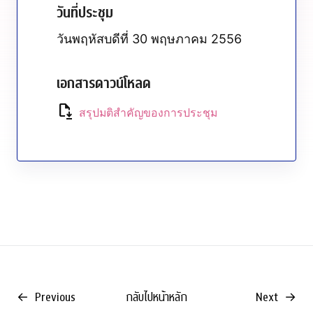
วันที่ประชุม
วันพฤหัสบดีที่ 30 พฤษภาคม 2556
เอกสารดาวน์โหลด
file_save
สรุปมติสำคัญของการประชุม
←
Previous
กลับไปหน้าหลัก
Next
→