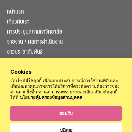
หน้าแรก
เกี่ยวกับเรา
การประชุมสภามหาวิทยาลัย
รายงาน / ผลการดำเนินงาน
ข่าวประชาสัมพันธ์
ติดต่อเรา
Cookies
เว็บไซต์นี้ใช้คุกกี้ เพื่อมอบประสบการณ์การใช้งานที่ดี และ
เพื่อพัฒนาคุณภาพการให้บริการที่ตรงต่อความต้องการของ
ท่านมากยิ่งขึ้น ท่านสามารถทราบรายละเอียดเกี่ยวกับคุกกี้
ได้ที่
นโยบายคุ้มครองข้อมูลส่วนบุคคล
สำนักงานสภามหาวิทยาลัย
สำนักตรวจสอบ
สำนักกิจการวุฒยาจารย์
ข้อบังคับจุฬาฯ
นโยบายการคุ้มครองข้อมูลส่วนบุคคล
ยอมรับ
เข้าสู่ระบบ
ปฏิเสธ
© 2024